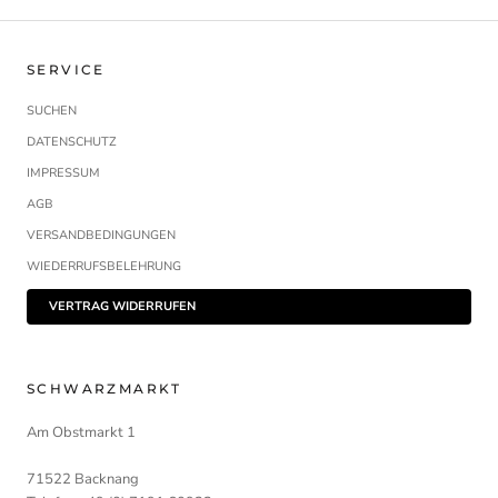
SERVICE
SUCHEN
DATENSCHUTZ
IMPRESSUM
AGB
VERSANDBEDINGUNGEN
WIEDERRUFSBELEHRUNG
VERTRAG WIDERRUFEN
SCHWARZMARKT
Am Obstmarkt 1
71522 Backnang