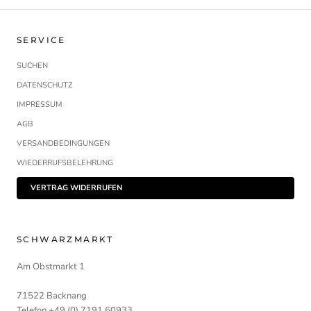
SERVICE
SUCHEN
DATENSCHUTZ
IMPRESSUM
AGB
VERSANDBEDINGUNGEN
WIEDERRUFSBELEHRUNG
VERTRAG WIDERRUFEN
SCHWARZMARKT
Am Obstmarkt 1
71522 Backnang
Telefon +49 (0) 7191 60933