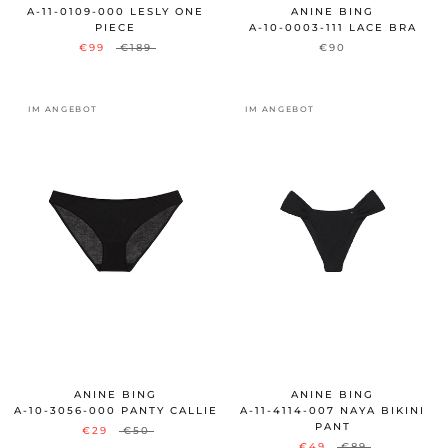
A-11-0109-000 LESLY ONE
ANINE BING
PIECE
A-10-0003-111 LACE BRA
€99
€189
€90
IM ANGEBOT
IM ANGEBOT
ANINE BING
ANINE BING
A-10-3056-000 PANTY CALLIE
A-11-4114-007 NAYA BIKINI
PANT
€29
€50
€49
€89