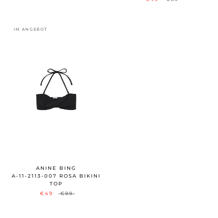
IM ANGEBOT
ANINE BING
A-11-2113-007 ROSA BIKINI
TOP
€49
€99