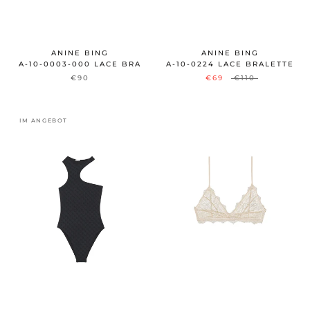
ANINE BING
ANINE BING
A-10-0003-000 LACE BRA
A-10-0224 LACE BRALETTE
€90
€69
€110
IM ANGEBOT