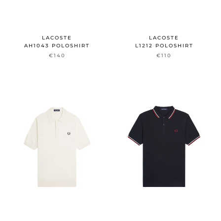
LACOSTE
LACOSTE
AH1043 POLOSHIRT
L1212 POLOSHIRT
€140
€110