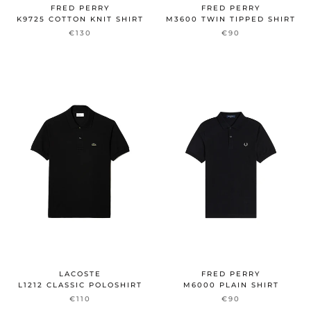
FRED PERRY
FRED PERRY
K9725 COTTON KNIT SHIRT
M3600 TWIN TIPPED SHIRT
€130
€90
LACOSTE
FRED PERRY
L1212 CLASSIC POLOSHIRT
M6000 PLAIN SHIRT
€110
€90