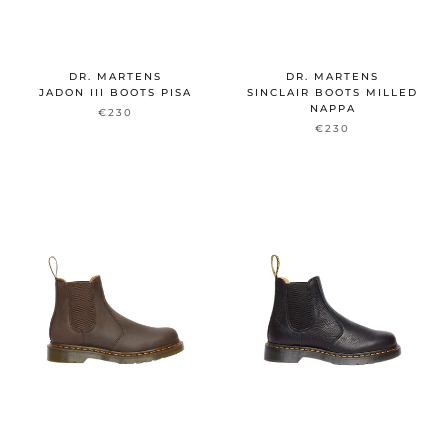
DR. MARTENS
DR. MARTENS
JADON III BOOTS PISA
SINCLAIR BOOTS MILLED
NAPPA
€230
€230