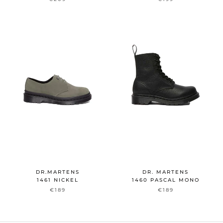
DR.MARTENS
DR. MARTENS
1461 NICKEL
1460 PASCAL MONO
€189
€189