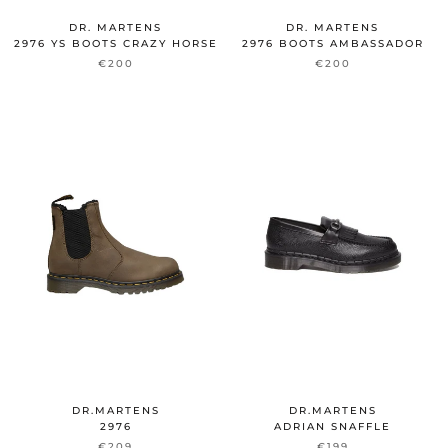
DR. MARTENS
DR. MARTENS
2976 YS BOOTS CRAZY HORSE
2976 BOOTS AMBASSADOR
€200
€200
DR.MARTENS
DR.MARTENS
2976
ADRIAN SNAFFLE
€209
€199