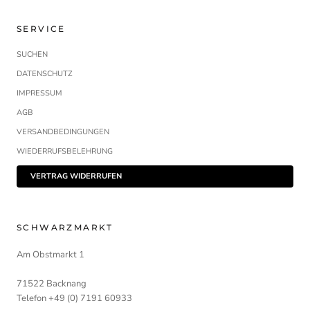
SERVICE
SUCHEN
DATENSCHUTZ
IMPRESSUM
AGB
VERSANDBEDINGUNGEN
WIEDERRUFSBELEHRUNG
VERTRAG WIDERRUFEN
SCHWARZMARKT
Am Obstmarkt 1
71522 Backnang
Telefon +49 (0) 7191 60933