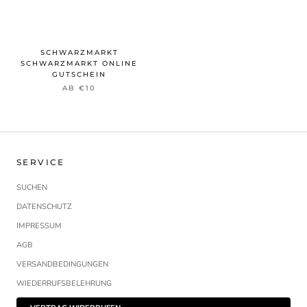
SCHWARZMARKT
SCHWARZMARKT ONLINE
GUTSCHEIN
AB €10
SERVICE
SUCHEN
DATENSCHUTZ
IMPRESSUM
AGB
VERSANDBEDINGUNGEN
WIEDERRUFSBELEHRUNG