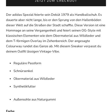
JETZT ZUM CHECKOUT
Der adidas Spezial feierte sein Debüt 1979 als Handballschuh. Es
dauerte aber nicht lange, bis er den Sprung von den Hallenböden
dieser Welt auf die Straßen der Stadt schaffte. Diese Version ist eine
Hommage an seine Vergangenheit und feiert seinen OG-Style mit
klassischen Elementen wie dem Obermaterial aus Wildleder und
dem T-förmigen Overlay im Zehenbereich. Der angesagte
Colourway rundet das Ganze ab. Mit diesem Sneaker verpasst du
deinem Outfit lässigen Vintage-Vibe.
Reguläre Passform
Schnürsenkel
Obermaterial aus Wildleder
Synthetikfutter
Außensohle aus Naturgummi
Farbe