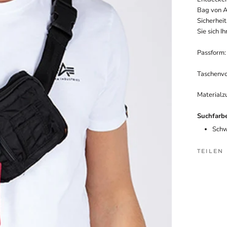
Bag von A
Sicherheit
Sie sich I
Passform:
Taschenvo
Materialz
Suchfarb
Schw
TEILEN