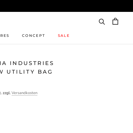
IRES
CONCEPT
SALE
IRES
CONCEPT
SALE
HA INDUSTRIES
W UTILITY BAG
. zzgl.
Versandkosten