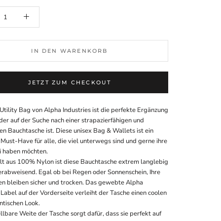
IN DEN WARENKORB
JETZT ZUM CHECKOUT
tility Bag von Alpha Industries ist die perfekte Ergänzung
 der auf der Suche nach einer strapazierfähigen und
en Bauchtasche ist. Diese unisex Bag & Wallets ist ein
Must-Have für alle, die viel unterwegs sind und gerne ihre
i haben möchten.
lt aus 100% Nylon ist diese Bauchtasche extrem langlebig
rabweisend. Egal ob bei Regen oder Sonnenschein, Ihre
n bleiben sicher und trocken. Das gewebte Alpha
 Label auf der Vorderseite verleiht der Tasche einen coolen
ntischen Look.
llbare Weite der Tasche sorgt dafür, dass sie perfekt auf