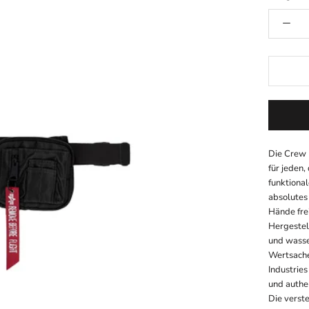
Die Crew U
für jeden,
funktional
absolutes 
Hände fre
Hergestel
und wasse
Wertsache
Industries
und authe
Die verste