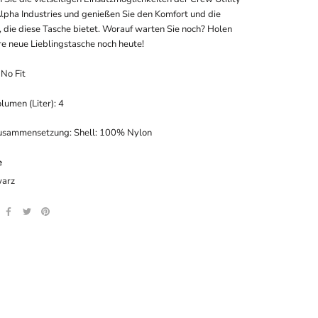
lpha Industries und genießen Sie den Komfort und die
, die diese Tasche bietet. Worauf warten Sie noch? Holen
hre neue Lieblingstasche noch heute!
 No Fit
lumen (Liter): 4
usammensetzung: Shell: 100% Nylon
e
arz