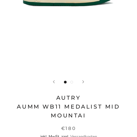
AUTRY
AUMM WB11 MEDALIST MID
MOUNTAI
€180
inkl. MwSt. zzgl.
Versandkosten