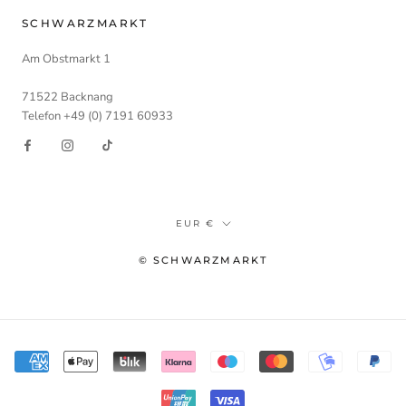
SCHWARZMARKT
Am Obstmarkt 1
71522 Backnang
Telefon +49 (0) 7191 60933
Währung
EUR €
© SCHWARZMARKT