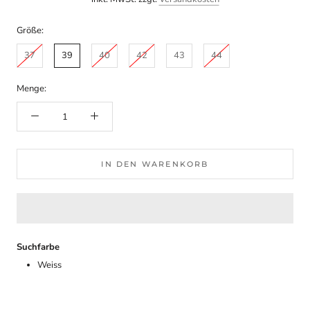
Größe:
37
39
40
42
43
44
Menge:
IN DEN WARENKORB
Suchfarbe
Weiss