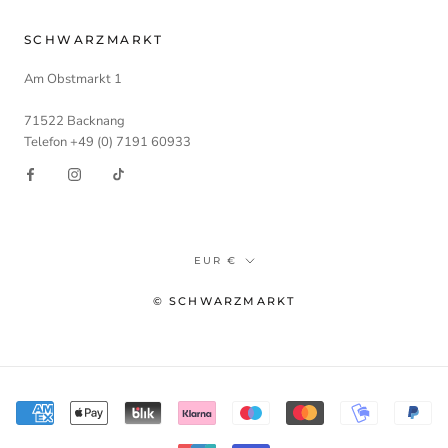
SCHWARZMARKT
Am Obstmarkt 1
71522 Backnang
Telefon +49 (0) 7191 60933
Währung
EUR €
© SCHWARZMARKT