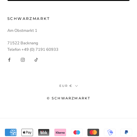
SCHWARZMARKT
Am Obstmarkt 1
71522 Backnang
Telefon +49 (0) 7191 60933
Währung
EUR €
© SCHWARZMARKT