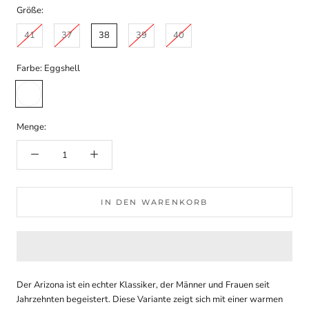
Größe:
41
37
38
39
40
Farbe:
Eggshell
Eggshell
Menge:
IN DEN WARENKORB
Der Arizona ist ein echter Klassiker, der Männer und Frauen seit
Jahrzehnten begeistert. Diese Variante zeigt sich mit einer warmen