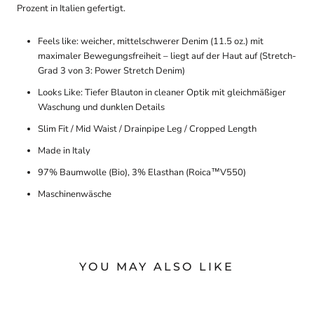
Prozent in Italien gefertigt.
Feels like: weicher, mittelschwerer Denim (11.5 oz.) mit
maximaler Bewegungsfreiheit – liegt auf der Haut auf (Stretch-
Grad 3 von 3: Power Stretch Denim)
Looks Like: Tiefer Blauton in cleaner Optik mit gleichmäßiger
Waschung und dunklen Details
Slim Fit / Mid Waist / Drainpipe Leg / Cropped Length
Made in Italy
97% Baumwolle (Bio), 3% Elasthan (Roica™V550)
Maschinenwäsche
YOU MAY ALSO LIKE