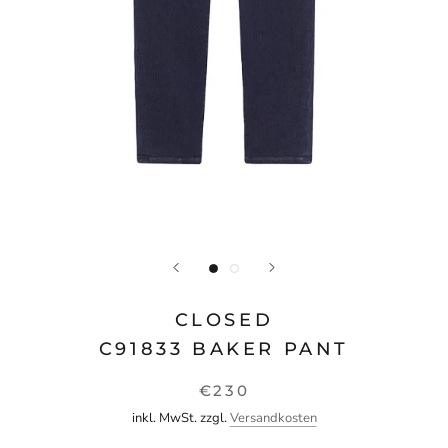
CLOSED
C91833 BAKER PANT
€230
inkl. MwSt. zzgl.
Versandkosten