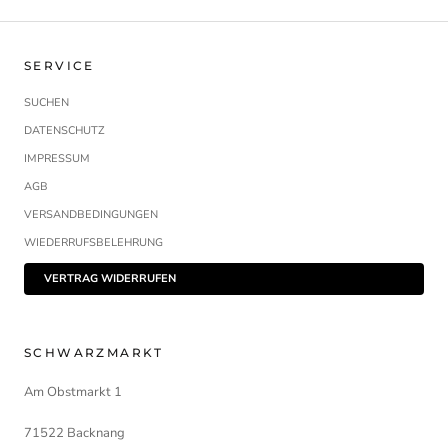
SERVICE
SUCHEN
DATENSCHUTZ
IMPRESSUM
AGB
VERSANDBEDINGUNGEN
WIEDERRUFSBELEHRUNG
VERTRAG WIDERRUFEN
SCHWARZMARKT
Am Obstmarkt 1
71522 Backnang