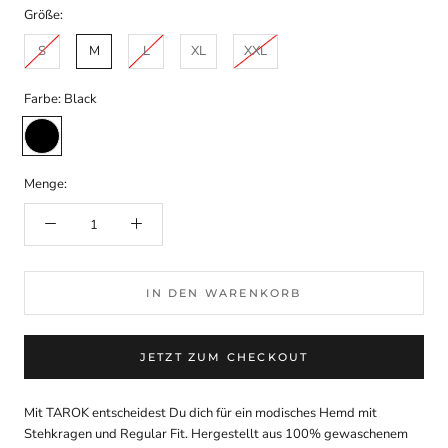
Größe:
S
M
L
XL
XXL
Farbe:
Black
Black
Menge:
IN DEN WARENKORB
JETZT ZUM CHECKOUT
Mit TAROK entscheidest Du dich für ein modisches Hemd mit
Stehkragen und Regular Fit. Hergestellt aus 100% gewaschenem