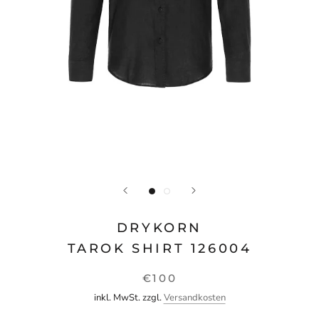
DRYKORN
TAROK SHIRT 126004
€100
inkl. MwSt. zzgl.
Versandkosten