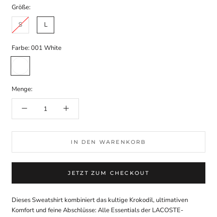
Größe:
S
L
Farbe:
001 White
001
White
Menge:
IN DEN WARENKORB
JETZT ZUM CHECKOUT
Dieses Sweatshirt kombiniert das kultige Krokodil, ultimativen
Komfort und feine Abschlüsse: Alle Essentials der LACOSTE-