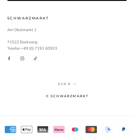
SCHWARZMARKT
Am Obstmarkt 1
71522 Backnang
Telefon +49 (0) 7191 60933
Währung
EUR €
© SCHWARZMARKT