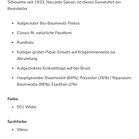
Silhouette seit 1933. Neu jede Saison, ist dieses Sweatshirt ein
Beststeller.
Aufgerauter Bio-Baumwoll-Fleece
Classic fit, natürliche Passform
Rundhals
Kultiger grüner Piqué-Einsatz auf Krageninnenseite zur
Abrundung.
Aufgesticktes Krokodillogo auf der Brust
Hauptgewebe: Baumwolle (84%), Polyester (16%) / Rippsaum:
Baumwolle (98%), Elasthan (2%)
Farbe
001 White
Suchfarbe
Weiss