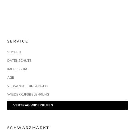
SERVICE
SUCHEN
DATENSCHUTZ
IMPRESSUM
AGB
VERSANDBEDINGUNGEN
WIEDERRUFSBELEHRUNG
VERTRAG WIDERRUFEN
SCHWARZMARKT