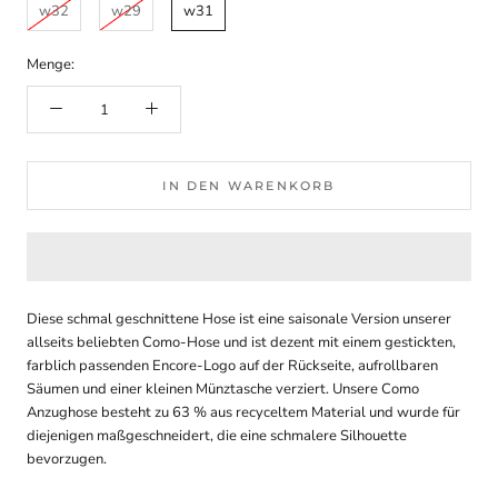
w32
w29
w31
Menge:
IN DEN WARENKORB
Diese schmal geschnittene Hose ist eine saisonale Version unserer
allseits beliebten Como-Hose und ist dezent mit einem gestickten,
farblich passenden Encore-Logo auf der Rückseite, aufrollbaren
Säumen und einer kleinen Münztasche verziert. Unsere Como
Anzughose besteht zu 63 % aus recyceltem Material und wurde für
diejenigen maßgeschneidert, die eine schmalere Silhouette
bevorzugen.