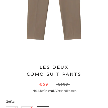
LES DEUX
COMO SUIT PANTS
€59
€109
inkl. MwSt. zzgl.
Versandkosten
Größe: