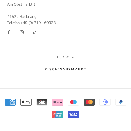
Am Obstmarkt 1
71522 Backnang
Telefon +49 (0) 7191 60933
Währung
EUR €
© SCHWARZMARKT