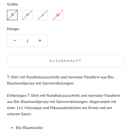
Größe:
S
M
L
XL
Menge:
AUSVERKAUFT
T-Shirt mit Rundhalsausschnitt und normaler Passform aus Bio-
Baumwolljersey mit Garnverdickungen.
Einfarbiges T-Shirt mit Rundhalsausschnitt und normaler Passform
aus Bio-Baumwolljersey mit Garnverdickungen. Abgerundet mit
einer 1x1-Halsrippe und Mäusezahnstichen am Ärmel und am
unteren Saum.
Bio-Baumwolle