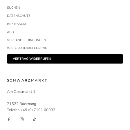
SUCHEN
DATENSCHUTZ
IMPRESSUM
AGB
VERSANDBEDINGUNGEN
WIEDERRUFSBELEHRUNG
VERTRAG WIDERRUFEN
SCHWARZMARKT
Am Obstmarkt 1
71522 Backnang
Telefon +49 (0) 7191 60933