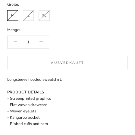
Größe:
M
L
XL
Menge:
AUSVERKAUFT
Longsleeve hooded sweatshirt.
PRODUCT DETAILS
- Screenprinted graphics
- Flat woven drawcord
- Woven eyelets
- Kangaroo pocket
- Ribbed cuffs and hem