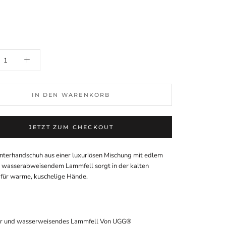
IN DEN WARENKORB
JETZT ZUM CHECKOUT
nterhandschuh aus einer luxuriösen Mischung mit edlem
 wasserabweisendem Lammfell sorgt in der kalten
t für warme, kuschelige Hände.
r und wasserweisendes Lammfell Von UGG®