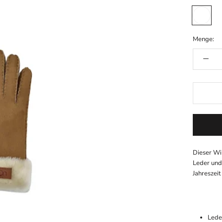
Chestnut
Menge:
Dieser Wi
Leder und
Jahreszei
Lede