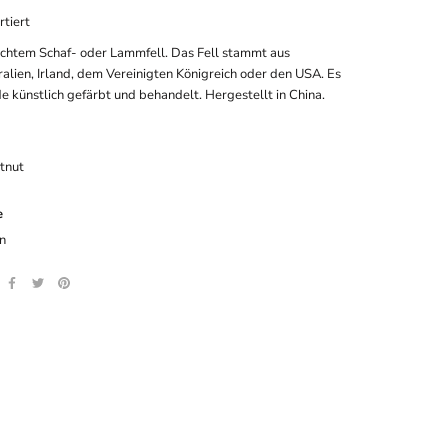
rtiert
echtem Schaf- oder Lammfell. Das Fell stammt aus
ralien, Irland, dem Vereinigten Königreich oder den USA. Es
e künstlich gefärbt und behandelt. Hergestellt in China.
tnut
e
n