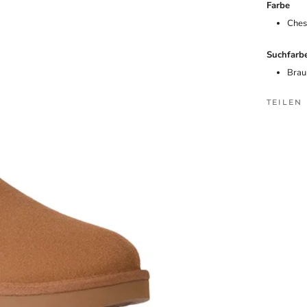
Farbe
Ches
Suchfarb
Brau
TEILEN