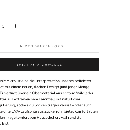
IN DEN WARENKORB
JETZT ZUM CHECKOUT
sic Micro ist eine Neuinterpretation unseres beliebten
oot mit einem neuen, flachen Design (und jeder Menge
 Er verfügt über ein Obermaterial aus echtem Wildleder
utter aus extraweichem Lammfell mit natürlicher
lierung, sodass du Socken tragen kannst – oder auch
e leichte EVA-Laufsohle aus Zuckerrohr bietet komfortablen
den Tragekomfort von Hausschuhen, während du
 bist.